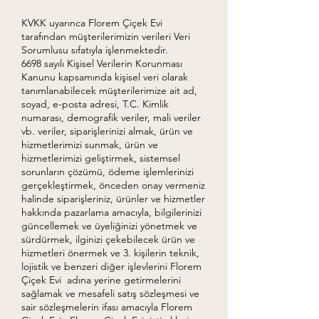
KVKK uyarınca Florem Çiçek Evi
tarafından müşterilerimizin verileri Veri
Sorumlusu sıfatıyla işlenmektedir.
6698 sayılı Kişisel Verilerin Korunması
Kanunu kapsamında kişisel veri olarak
tanımlanabilecek müşterilerimize ait ad,
soyad, e-posta adresi, T.C. Kimlik
numarası, demografik veriler, mali veriler
vb. veriler, siparişlerinizi almak, ürün ve
hizmetlerimizi sunmak, ürün ve
hizmetlerimizi geliştirmek, sistemsel
sorunların çözümü, ödeme işlemlerinizi
gerçekleştirmek, önceden onay vermeniz
halinde siparişleriniz, ürünler ve hizmetler
hakkında pazarlama amacıyla, bilgilerinizi
güncellemek ve üyeliğinizi yönetmek ve
sürdürmek, ilginizi çekebilecek ürün ve
hizmetleri önermek ve 3. kişilerin teknik,
lojistik ve benzeri diğer işlevlerini Florem
Çiçek Evi adına yerine getirmelerini
sağlamak ve mesafeli satış sözleşmesi ve
sair sözleşmelerin ifası amacıyla Florem