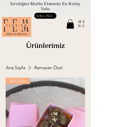
Sevdiğini Mutlu Etmenin En Kolay
Yolu
ONLINE
ME
NU
Ürünlerimiz
Ana Sayfa
Ramazan Özel
Yeni Ürün